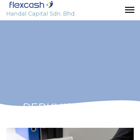
Handal Capital Sdn. Bhd.
PERKHIDMATAN