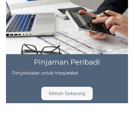
Pinjaman Peribadi
Penyelesaian untuk masyarakat
Mohon Sekarang